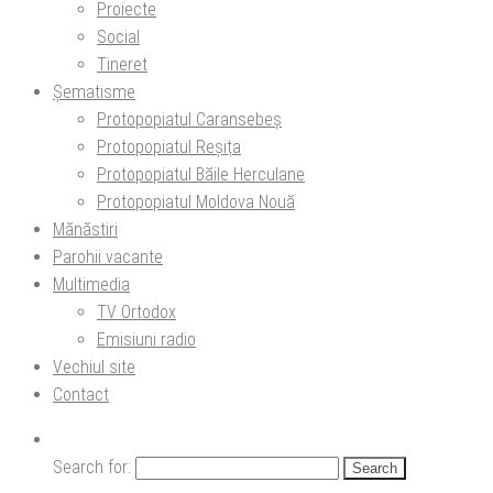
Proiecte
Social
Tineret
Șematisme
Protopopiatul Caransebeș
Protopopiatul Reșița
Protopopiatul Băile Herculane
Protopopiatul Moldova Nouă
Mănăstiri
Parohii vacante
Multimedia
TV Ortodox
Emisiuni radio
Vechiul site
Contact
Search for: