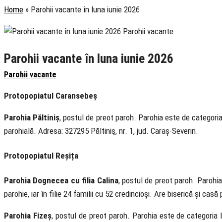
Home
»
Parohii vacante în luna iunie 2026
Parohii vacante în luna iunie 2026
Parohii vacante
Protopopiatul Caransebeș
Parohia Păltiniș
, postul de preot paroh. Parohia este de categoria 
parohială. Adresa: 327295 Păltiniş, nr. 1, jud. Caraș-Severin.
Protopopiatul Reșița
Parohia Dognecea
cu filia Calina
, postul de preot paroh. Parohia
parohie, iar în filie 24 familii cu 52 credincioși. Are biserică și ca
Parohia Fizeș
, postul de preot paroh. Parohia este de categoria I