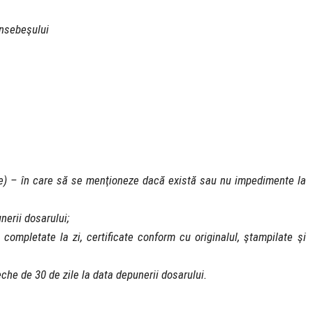
ansebeşului
ie) – în care să se menţioneze dacă există sau nu impedimente la
nerii dosarului;
mpletate la zi, certificate conform cu originalul, ştampilate şi
che de 30 de zile la data depunerii dosarului.