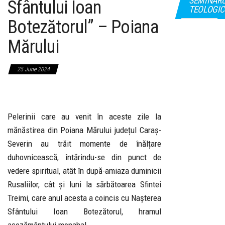
SEMINAR
Sfântului Ioan
TEOLOGIC
Botezătorul” – Poiana
Mărului
25 June 2024
Pelerinii care au venit în aceste zile la
mănăstirea din Poiana Mărului județul Caraș-
Severin au trăit momente de înălțare
duhovnicească, întărindu-se din punct de
vedere spiritual, atât în după-amiaza duminicii
Rusaliilor, cât și luni la sărbătoarea Sfintei
Treimi, care anul acesta a coincis cu Nașterea
Sfântului Ioan Botezătorul, hramul