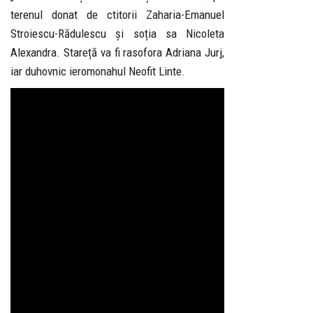
terenul donat de ctitorii Zaharia-Emanuel
Stroiescu-Rădulescu și soția sa Nicoleta
Alexandra. Stareță va fi rasofora Adriana Jurj,
iar duhovnic ieromonahul Neofit Linte.