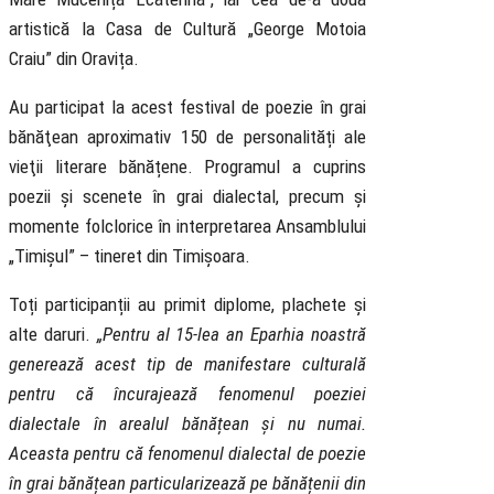
artistică la Casa de Cultură „George Motoia
Craiu” din Oravița.
Au participat la acest festival de poezie în grai
bănăţean aproximativ 150 de personalități ale
vieţii literare bănățene. Programul a cuprins
poezii și scenete în grai dialectal, precum și
momente folclorice în interpretarea Ansamblului
„Timișul” – tineret din Timișoara.
Toți participanții au primit diplome, plachete și
alte daruri.
„Pentru al 15-lea an Eparhia noastră
generează acest tip de manifestare culturală
pentru că încurajează fenomenul poeziei
dialectale în arealul bănățean și nu numai.
Aceasta pentru că fenomenul dialectal de poezie
în grai bănățean particularizează pe bănățenii din