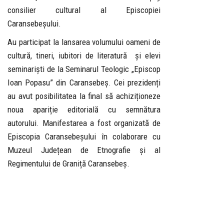
consilier cultural al Episcopiei
Caransebeșului.
Au participat la lansarea volumului oameni de
cultură, tineri, iubitori de literatură și elevi
seminariști de la Seminarul Teologic „Episcop
Ioan Popasu” din Caransebeș. Cei prezidenți
au avut posibilitatea la final să achiziționeze
noua apariție editorială cu semnătura
autorului. Manifestarea a fost organizată de
Episcopia Caransebeșului în colaborare cu
Muzeul Județean de Etnografie și al
Regimentului de Graniță Caransebeș.