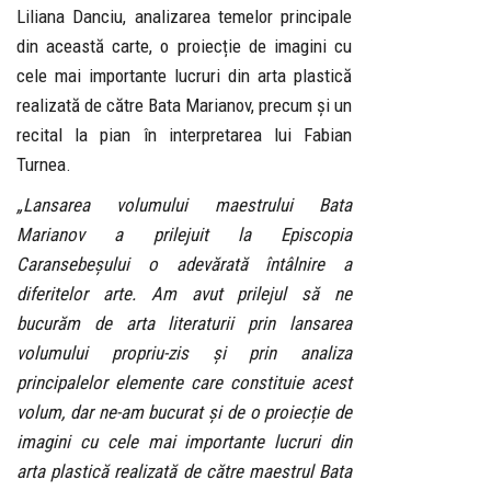
Liliana Danciu, analizarea temelor principale
din această carte, o proiecție de imagini cu
cele mai importante lucruri din arta plastică
realizată de către Bata Marianov, precum și un
recital la pian în interpretarea lui Fabian
Turnea.
„Lansarea volumului maestrului Bata
Marianov a prilejuit la Episcopia
Caransebeșului o adevărată întâlnire a
diferitelor arte. Am avut prilejul să ne
bucurăm de arta literaturii prin lansarea
volumului propriu-zis și prin analiza
principalelor elemente care constituie acest
volum, dar ne-am bucurat și de o proiecție de
imagini cu cele mai importante lucruri din
arta plastică realizată de către maestrul Bata