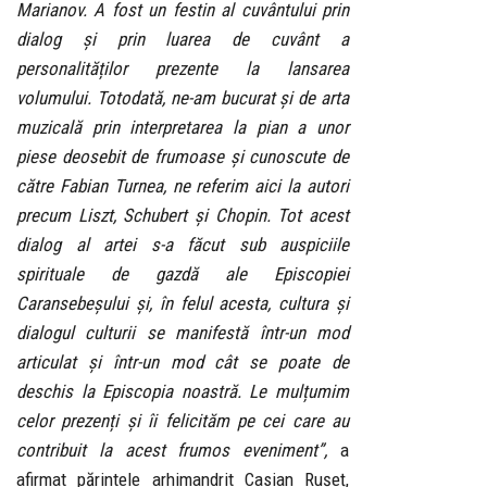
Marianov. A fost un festin al cuvântului prin
dialog și prin luarea de cuvânt a
personalităților prezente la lansarea
volumului. Totodată, ne-am bucurat și de arta
muzicală prin interpretarea la pian a unor
piese deosebit de frumoase și cunoscute de
către Fabian Turnea, ne referim aici la autori
precum Liszt, Schubert și Chopin. Tot acest
dialog al artei s-a făcut sub auspiciile
spirituale de gazdă ale Episcopiei
Caransebeșului și, în felul acesta, cultura și
dialogul culturii se manifestă într-un mod
articulat și într-un mod cât se poate de
deschis la Episcopia noastră. Le mulțumim
celor prezenți și îi felicităm pe cei care au
contribuit la acest frumos eveniment”,
a
afirmat părintele arhimandrit Casian Rușeț,