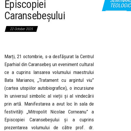
SEMINAR
Episcopiei
TEOLOGIC
Caransebeșului
22 October 2025
Marți, 21 octombrie, s-a desfășurat la Centrul
Eparhial din Caransebeș un eveniment cultural
ce a cuprins lansarea volumului maestrului
Bata Marianov, „Tratament cu argintul viu”
(cartea utopiilor autobiografice), o incursiune
în universul simbolic al vieții și al vindecării
prin artă. Manifestarea a avut loc în sala de
festivități „Mitropolit Nicolae Corneanu” a
Episcopiei Caransebeșului și a cuprins
prezentarea volumului de către prof. dr.