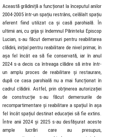
Această grădiniță a funcționat la începutul anilor
2004-2005 într-un spațiu restrâns, celălalt spațiu
aferent fiind utilizat ca și casă parohială. În
ultimii ani, cu grija și îndemnul Părintelui Episcop
Lucian, s-au făcut demersuri pentru reabilitarea
clădirii, inițial pentru reabilitare de nivel primar, în
așa fel încât ea să fie conservată, iar în anul
2024 s-a decis ca întreaga clădire să intre într-
un amplu proces de reabilitare și restaurare,
după ce casa parohială nu a mai funcționat în
cadrul clădirii. Astfel, prin obținerea autorizației
de construcție s-au făcut demersurile de
recompartimentare și reabilitare a spațiul în așa
fel încât spațiul destinat educației să fie extins.
Între anii 2024 și 2025 s-au desfășurat aceste
ample lucrări care au presupus,