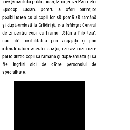
învățământului public, însă, la inițiativa Părintelui
Episcop Lucian, pentru a oferi părinților
posibilitatea ca și copiii lor să poată să rămână
și după-amiază la Grădiniță, s-a înființat Centrul
de zi pentru copii cu hramul „Sfânta Filofteia”,
care dă posibilitatea prin angajații și prin
infrastructura acestui spațiu, ca cea mai mare
parte dintre copii să rămână și după-amiază și să
fie îngrijiți aici de către personalul de
specialitate.