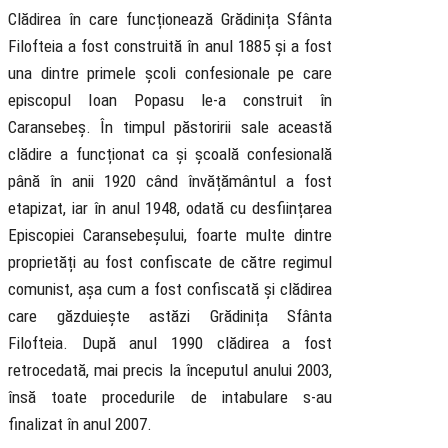
Clădirea în care funcționează Grădinița Sfânta
Filofteia a fost construită în anul 1885 și a fost
una dintre primele școli confesionale pe care
episcopul Ioan Popasu le-a construit în
Caransebeș. În timpul păstoririi sale această
clădire a funcționat ca și școală confesională
până în anii 1920 când învățământul a fost
etapizat, iar în anul 1948, odată cu desființarea
Episcopiei Caransebeșului, foarte multe dintre
proprietăți au fost confiscate de către regimul
comunist, așa cum a fost confiscată și clădirea
care găzduiește astăzi Grădinița Sfânta
Filofteia. După anul 1990 clădirea a fost
retrocedată, mai precis la începutul anului 2003,
însă toate procedurile de intabulare s-au
finalizat în anul 2007.