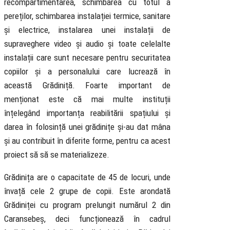
recompartimentarea, schimbarea cu totul a
pereților, schimbarea instalației termice, sanitare
și electrice, instalarea unei instalații de
supraveghere video și audio și toate celelalte
instalații care sunt necesare pentru securitatea
copiilor și a personalului care lucrează în
această Grădiniță. Foarte important de
menționat este că mai multe instituții
înțelegând importanța reabilitării spațiului și
darea în folosință unei grădinițe și-au dat mâna
și au contribuit în diferite forme, pentru ca acest
proiect să să se materializeze.
Grădinița are o capacitate de 45 de locuri, unde
învață cele 2 grupe de copii. Este arondată
Grădiniței cu program prelungit numărul 2 din
Caransebeș, deci funcționează în cadrul