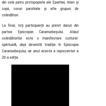
din cele patru protopopiate ale Eparhiei, tineri și
copii, coruri parohiale și alte grupuri de
colindători.
La final, toți participanții au primit daruri din
partea Episcopiei Caransebeșului. Alaiul
colindătorilor este o manifestare cultural-
spirituală, deja devenită tradiție în Episcopia
Caransebeșului, iar anul acesta a reprezentat a
20-a ediție.