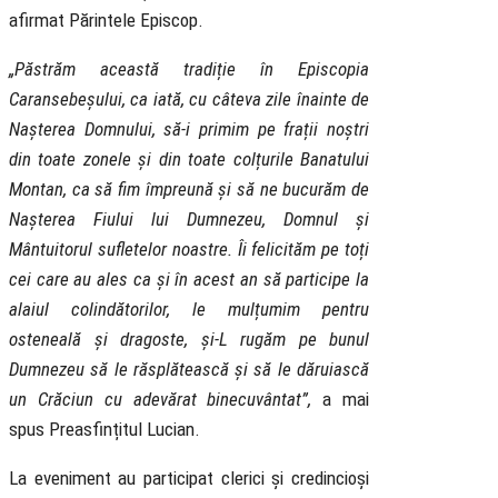
afirmat Părintele Episcop.
„Păstrăm această tradiție în Episcopia
Caransebeșului, ca iată, cu câteva zile înainte de
Nașterea Domnului, să-i primim pe frații noștri
din toate zonele și din toate colțurile Banatului
Montan, ca să fim împreună și să ne bucurăm de
Nașterea Fiului lui Dumnezeu, Domnul și
Mântuitorul sufletelor noastre. Îi felicităm pe toți
cei care au ales ca și în acest an să participe la
alaiul colindătorilor, le mulțumim pentru
osteneală și dragoste, și-L rugăm pe bunul
Dumnezeu să le răsplătească și să le dăruiască
un Crăciun cu adevărat binecuvântat”,
a mai
spus Preasfințitul Lucian.
La eveniment au participat clerici și credincioși