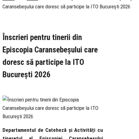
Caransebeșului care doresc să participe la ITO București 2026
Rubrica
Anunțuri
Știri
Tineret
Înscrieri pentru tinerii din
Episcopia Caransebeșului care
doresc să participe la ITO
București 2026
11 May 2026
Departamentul de Cateheză și Activități cu
tineretul al Episcopiei Caransebeșului