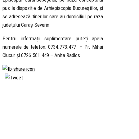
pus la dispoziție de Arhiepiscopia Bucureștilor, și
se adresează tinerilor care au domiciliul pe raza
județului Caraș-Severin.
Pentru informații suplimentare puteți apela
numerele de telefon: 0734.773.477 – Pr. Mihai
Ciucur și 0726.561.449 – Anita Radics.
Biserica
Ortodoxă
Română
Seminarul
Teologic