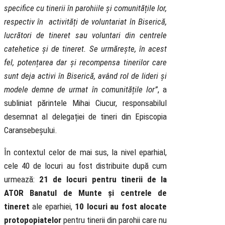
specifice cu tinerii în parohiile și comunitățile lor,
respectiv în activități de voluntariat în Biserică,
lucrători de tineret sau voluntari din centrele
catehetice și de tineret. Se urmărește, în acest
fel, potențarea dar și recompensa tinerilor care
sunt deja activi în Biserică, având rol de lideri și
modele demne de urmat în comunitățile lor”
, a
subliniat părintele Mihai Ciucur, responsabilul
desemnat al delegației de tineri din Episcopia
Caransebeșului.
În contextul celor de mai sus, la nivel eparhial,
cele 40 de locuri au fost distribuite după cum
urmează:
21 de locuri pentru tinerii de la
ATOR Banatul de Munte și centrele de
tineret
ale eparhiei,
10 locuri au fost alocate
protopopiatelor
pentru tinerii din parohii care nu