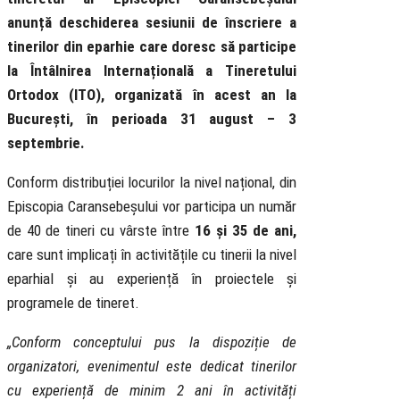
anunță deschiderea sesiunii de înscriere a
tinerilor din eparhie care doresc să participe
la Întâlnirea Internațională a Tineretului
Ortodox (ITO), organizată în acest an la
București, în perioada 31 august – 3
septembrie.
Conform distribuției locurilor la nivel național, din
Episcopia Caransebeșului vor participa un număr
de 40 de tineri cu vârste între
16 și 35 de ani,
care sunt implicați în activitățile cu tinerii la nivel
eparhial și au experiență în proiectele și
programele de tineret.
„Conform conceptului pus la dispoziție de
organizatori, evenimentul este dedicat tinerilor
cu experiență de minim 2 ani în activități