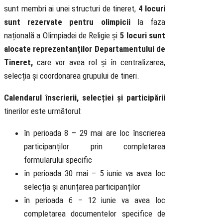
sunt membri ai unei structuri de tineret,
4 locuri
sunt rezervate pentru olimpicii
la faza
națională a Olimpiadei de Religie și
5 locuri sunt
alocate reprezentanților Departamentului de
Tineret,
care vor avea rol și în centralizarea,
selecția și coordonarea grupului de tineri.
Calendarul înscrierii, selecției și participării
tinerilor este următorul:
în perioada 8 – 29 mai are loc înscrierea
participanților prin completarea
formularului specific
în perioada 30 mai – 5 iunie va avea loc
selecția și anunțarea participanților
în perioada 6 – 12 iunie va avea loc
completarea documentelor specifice de