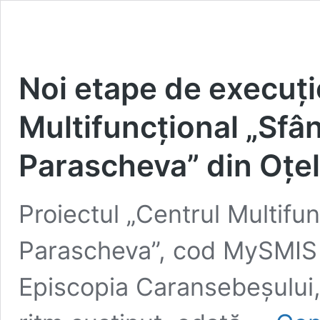
Noi etape de execuți
Multifuncțional „Sfâ
Parascheva” din Oțe
Proiectul „Centrul Multifu
Parascheva”, cod MySMIS
Episcopia Caransebeșului,