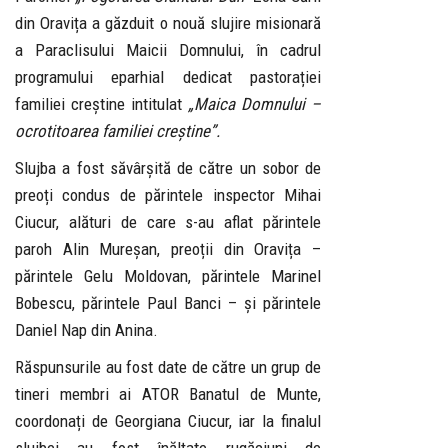
din Oravița a găzduit o nouă slujire misionară
a Paraclisului Maicii Domnului, în cadrul
programului eparhial dedicat pastorației
familiei creștine intitulat
„Maica Domnului –
ocrotitoarea familiei creștine”.
Slujba a fost săvârșită de către un sobor de
preoți condus de părintele inspector Mihai
Ciucur, alături de care s-au aflat părintele
paroh Alin Mureșan, preoții din Oravița –
părintele Gelu Moldovan, părintele Marinel
Bobescu, părintele Paul Banci – și părintele
Daniel Nap din Anina.
Răspunsurile au fost date de către un grup de
tineri membri ai ATOR Banatul de Munte,
coordonați de Georgiana Ciucur, iar la finalul