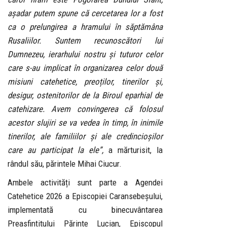
așadar putem spune că cercetarea lor a fost
ca o prelungirea a hramului în săptămâna
Rusaliilor. Suntem recunoscători lui
Dumnezeu, ierarhului nostru și tuturor celor
care s-au implicat în organizarea celor două
misiuni catehetice, preoților, tinerilor și,
desigur, ostenitorilor de la Biroul eparhial de
catehizare. Avem convingerea că folosul
acestor slujiri se va vedea în timp, în inimile
tinerilor, ale familiilor și ale credincioșilor
care au participat la ele”,
a mărturisit, la
rândul său, părintele Mihai Ciucur.
Ambele activități sunt parte a Agendei
Catehetice 2026 a Episcopiei Caransebeșului,
implementată cu binecuvântarea
Preasfințitului Părinte Lucian, Episcopul