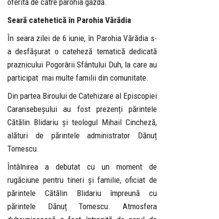
oferită de către parohia gazdă.
Seară catehetică în Parohia Vărădia
În seara zilei de 6 iunie, în Parohia Vărădia s-
a desfășurat o cateheză tematică dedicată
praznicului Pogorârii Sfântului Duh, la care au
participat mai multe familii din comunitate.
Din partea Biroului de Catehizare al Episcopiei
Caransebeșului au fost prezenți părintele
Cătălin Blidariu și teologul Mihail Cincheză,
alături de părintele administrator Dănuț
Tomescu.
Întâlnirea a debutat cu un moment de
rugăciune pentru tineri și familie, oficiat de
părintele Cătălin Blidariu împreună cu
părintele Dănuț Tomescu. Atmosfera