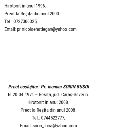
Hirotonit în anul 1996.
Preot la Reşiţa din anul 2000.
Tel.: 0727306325;
Email: pr.nicolaehatiegan@yahoo.com
Preot coslujitor: Pr. iconom SORIN BUȘOI
N: 20.04.1971 – Reșița, jud. Caraș-Severin.
Hirotonit în anul 2008.
Preot la Reşiţa din anul 2008.
Tel.: 0744522777;
Email: sorin_luna@yahoo.com