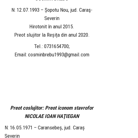
N: 12.07.1993 – Șopotu Nou, jud. Caraş-
Severin
Hirotonit în anul 2015.
Preot slujitor la Reșița din anul 2020.
Tel.: 0731654700;
Email: cosminbrebu1993@gmail.com
Preot coslujitor:
Preot iconom stavrofor
NICOLAE IOAN HAŢIEGAN
N: 16.05.1971 – Caransebeș, jud. Caraș
Severin