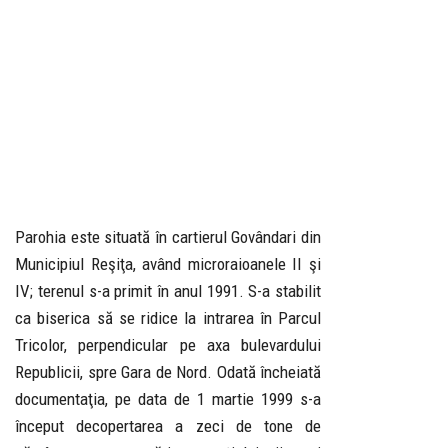
Parohia este situată în cartierul Govândari din
Municipiul Reşiţa, având microraioanele II şi
IV; terenul s-a primit în anul 1991. S-a stabilit
ca biserica să se ridice la intrarea în Parcul
Tricolor, perpendicular pe axa bulevardului
Republicii, spre Gara de Nord. Odată încheiată
documentaţia, pe data de 1 martie 1999 s-a
început decopertarea a zeci de tone de