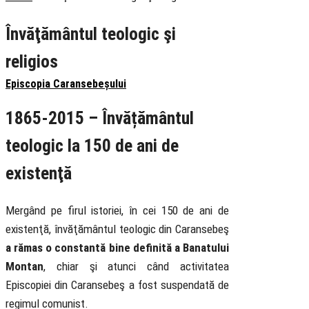
Învăţământul teologic şi
religios
Episcopia Caransebeșului
1865-2015 – Învățământul
teologic la 150 de ani de
existenţă
Mergând pe firul istoriei, în cei 150 de ani de
existenţă, învăţământul teologic din Caransebeş
a rămas o constantă bine definită a Banatului
Montan
, chiar şi atunci când activitatea
Episcopiei din Caransebeş a fost suspendată de
regimul comunist.