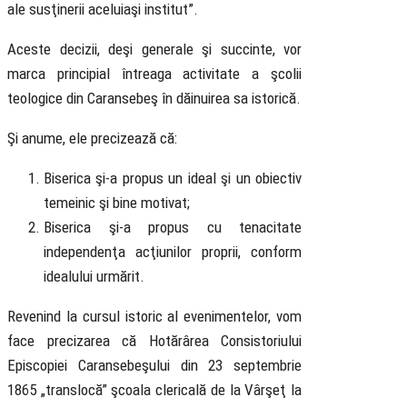
ale susţinerii aceluiaşi institut”.
Aceste decizii, deşi generale şi succinte, vor
marca principial întreaga activitate a şcolii
teologice din Caransebeş în dăinuirea sa istorică.
Şi anume, ele precizează că:
Biserica şi-a propus un ideal şi un obiectiv
temeinic şi bine motivat;
Biserica şi-a propus cu tenacitate
independenţa acţiunilor proprii, conform
idealului urmărit.
Revenind la cursul istoric al evenimentelor, vom
face precizarea că Hotărârea Consistoriului
Episcopiei Caransebeşului din 23 septembrie
1865 „translocă” şcoala clericală de la Vârşeţ la