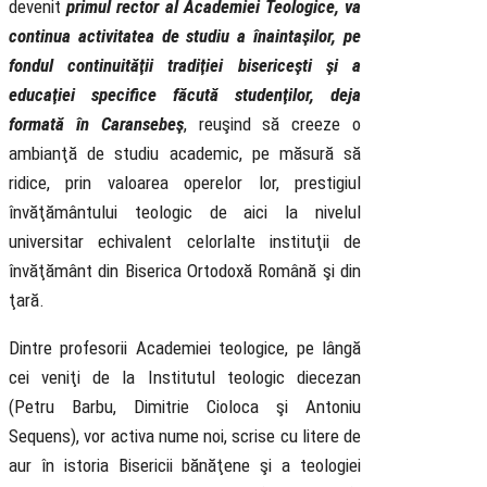
devenit
primul rector al Academiei Teologice, va
continua activitatea de studiu a înaintaşilor, pe
fondul continuităţii tradiţiei bisericeşti şi a
educaţiei specifice făcută studenţilor, deja
formată în Caransebeş
, reuşind să creeze o
ambianţă de studiu academic, pe măsură să
ridice, prin valoarea operelor lor, prestigiul
învăţământului teologic de aici la nivelul
universitar echivalent celorlalte instituţii de
învăţământ din Biserica Ortodoxă Română şi din
ţară.
Dintre profesorii Academiei teologice, pe lângă
cei veniţi de la Institutul teologic diecezan
(Petru Barbu, Dimitrie Cioloca şi Antoniu
Sequens), vor activa nume noi, scrise cu litere de
aur în istoria Bisericii bănăţene şi a teologiei