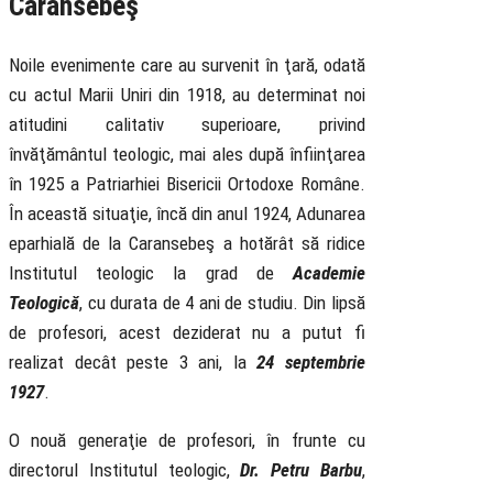
Caransebeş
Noile evenimente care au survenit în ţară, odată
cu actul Marii Uniri din 1918, au determinat noi
atitudini calitativ superioare, privind
învăţământul teologic, mai ales după înfiinţarea
în 1925 a Patriarhiei Bisericii Ortodoxe Române.
În această situaţie, încă din anul 1924, Adunarea
eparhială de la Caransebeş a hotărât să ridice
Institutul teologic la grad de
Academie
Teologică
, cu durata de 4 ani de studiu. Din lipsă
de profesori, acest deziderat nu a putut fi
realizat decât peste 3 ani, la
24 septembrie
1927
.
O nouă generaţie de profesori, în frunte cu
directorul Institutul teologic,
Dr. Petru Barbu
,