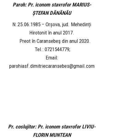
Paroh: Pr. iconom stavrofor MARIUS-
ȘTEFAN DĂNĂNĂU
N: 25.06.1985 – Orșova, jud. Mehedinți
Hirotonit în anul 2017.
Preot în Caransebeş din anul 2020.
Tel.: 0721544779;
Email:
parohiasf.dimitriecaransebes@gmail.com
Pr. coslujitor: Pr. iconom stavrofor LIVIU-
FLORIN MUNTEAN