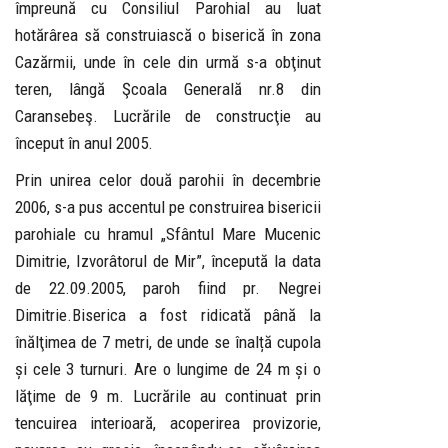
împreună cu Consiliul Parohial au luat
hotărârea să construiască o biserică în zona
Cazărmii, unde în cele din urmă s-a obţinut
teren, lângă Şcoala Generală nr.8 din
Caransebeş. Lucrările de construcţie au
început în anul 2005.
Prin unirea celor două parohii în decembrie
2006, s-a pus accentul pe construirea bisericii
parohiale cu hramul „Sfântul Mare Mucenic
Dimitrie, Izvorâtorul de Mir”, începută la data
de 22.09.2005, paroh fiind pr. Negrei
Dimitrie.Biserica a fost ridicată până la
înălţimea de 7 metri, de unde se înalță cupola
și cele 3 turnuri. Are o lungime de 24 m și o
lăţime de 9 m. Lucrările au continuat prin
tencuirea interioară, acoperirea provizorie,