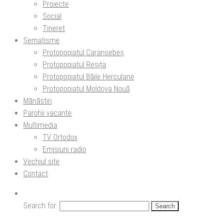
Proiecte
Social
Tineret
Șematisme
Protopopiatul Caransebeș
Protopopiatul Reșița
Protopopiatul Băile Herculane
Protopopiatul Moldova Nouă
Mănăstiri
Parohii vacante
Multimedia
TV Ortodox
Emisiuni radio
Vechiul site
Contact
Search for: