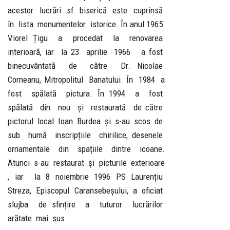
acestor lucrări sf. biserică este cuprinsă
în lista monumentelor istorice. În anul 1965
Viorel Țigu a procedat la renovarea
interioară, iar la 23 aprilie 1966 a fost
binecuvântată de către Dr. Nicolae
Corneanu, Mitropolitul Banatului. În 1984 a
fost spălată pictura. În 1994 a fost
spălată din nou și restaurată de către
pictorul local Ioan Burdea și s-au scos de
sub humă inscripțiile chirilice, desenele
ornamentale din spațiile dintre icoane.
Atunci s-au restaurat și picturile exterioare
, iar la 8 noiembrie 1996 PS Laurențiu
Streza, Episcopul Caransebeșului, a oficiat
slujba de sfințire a tuturor lucrărilor
arătate mai sus.