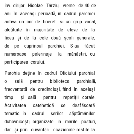
înv. dirijor Nicolae Târziu, vreme de 40 de
ani. În aceeași perioadă, în cadrul parohiei
activa un cor de tineret și un grup vocal,
alcătuite în majoritate de eleve de la
liceu și de la cele două școli generale,
de pe cuprinsul parohiei. S-au făcut
numeroase pelerinaje la mănăstiri, cu
participarea corului.
Parohia deține în cadrul Oficiului parohial
o sală pentru biblioteca parohială,
frecventată de credincioși, fiind în același
timp și sală pentru repetiții corale.
Activitatea catehetică se desfășoară
tematic în cadrul serilor săptămânilor
duhovnicești, organizate în marile posturi,
dar și prin cuvântări ocazionale rostite la