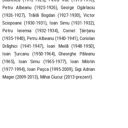
Petru Albeanu (1925-1926), George Ogârlaciu
(1926-1927), Trăilă Bogdan (1927-1930), Victor
Sciopoane (1930-1931), Ioan Simu (1931-1932),
Petru Ieremia (1932-1934), Cornel Țânțariu
(1935-1940), Petru Albeanu (1940-1941), Coriolan
Drăghici (1941-1947), Ioan Meilă (1948-1950),
Ioan Țurcanu (1950-1964), Gheorghe Păleanu
(1965), Ioan Simu (1965-1977), Ioan Milotin
(1977-1994), Ioan Pașca (1995-2009), Gigi Adrian
Mager (2009-2013), Mihai Ciucur (2013-prezent).