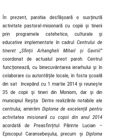
În prezent, parohia desfășoară o susținută
activitate pastoral-misionară cu copiii și tinerii
prin programele catehetice, culturale și
educative implementate în cadrul
Centrului de
tineret „Sfinții Arhangheli Mihail și Gavriil”
coordonat de actualul preot paroh. Centrul
funcționează, cu binecuvântarea ierarhului și în
colaborare cu autoritățile locale, în fosta școală
din sat începând cu 1 martie 2014 și reunește
35 de copii și tineri din Moniom, dar și din
municipiul Reșița. Dintre realizările notabile ale
centrului, amintim
Diploma de excelență pentru
activitatea misionară cu copiii din anul 2014
acordată de Preasfințitul Părinte Lucian –
Episcopul Caransebeșului, precum și
Diploma