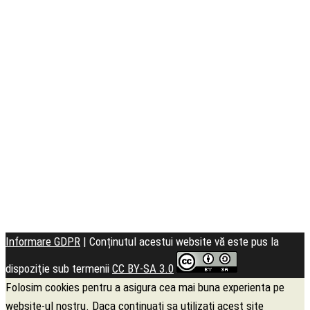
Seminarul
Teologic
Informare GDPR
| Conținutul acestui website vă este pus la
dispoziţie sub termenii
CC BY-SA 3.0
Folosim cookies pentru a asigura cea mai buna experienta pe
website-ul nostru. Daca continuati sa utilizati acest site