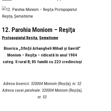
12. Parohia Moniom – Reşiţa
Protopopiatul Reșița
,
Șematisme
Biserica „Sfinţii Arhangheli Mihail şi Gavriil”
Moniom – Reşiţa – ridicată în anul 1904
categ. II rural B; 85 familii cu 223 credincioşi
Adresa bisericii: 320004 Moniom (Reşiţa), nr. 52
Adresa casei parohiale: 320004 Moniom (Reşiţa),
nr. 53