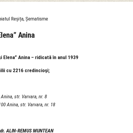
Elena” Anina
şi Elena” Anina – ridicată în anul 1939
ilii cu 2216 credincioşi;
Anina, str. Varvara, nr. 8
0 Anina, str. Varvara, nr. 18
or dr. ALIN-REMUS MUNTEAN