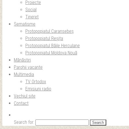
Proiecte
Social
Tineret
Șematisme
Protopopiatul Caransebeș
Protopopiatul Reșița
Protopopiatul Băile Herculane
Protopopiatul Moldova Nouă
Mănăstiri
Parohii vacante
Multimedia
TV Ortodox
Emisiuni radio
Vechiul site
Contact
Search for: