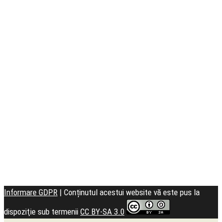
Seminarul
Teologic
Informare GDPR
| Conținutul acestui website vă este pus la
dispoziţie sub termenii
CC BY-SA 3.0