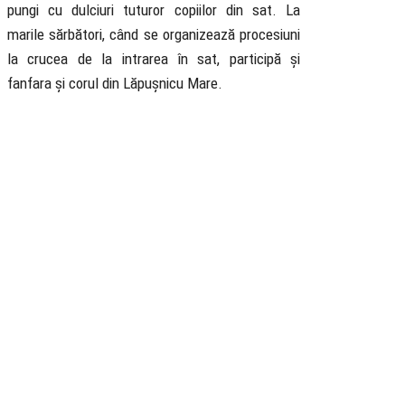
pungi cu dulciuri tuturor copiilor din sat. La
marile sărbători, când se organizează procesiuni
la crucea de la intrarea în sat, participă și
fanfara și corul din Lăpușnicu Mare.
Biserica
Ortodoxă
Română