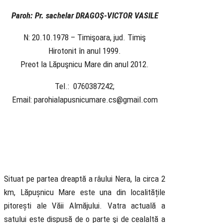
Paroh: Pr. sachelar DRAGOŞ-VICTOR VASILE
N: 20.10.1978 – Timişoara, jud. Timiş
Hirotonit în anul 1999.
Preot la Lăpuşnicu Mare din anul 2012.
Tel.: 0760387242;
Email: parohialapusnicumare.cs@gmail.com
Situat pe partea dreaptă a râului Nera, la circa 2
km, Lăpușnicu Mare este una din localitățile
pitorești ale Văii Almăjului. Vatra actuală a
satului este dispusă de o parte şi de cealaltă a