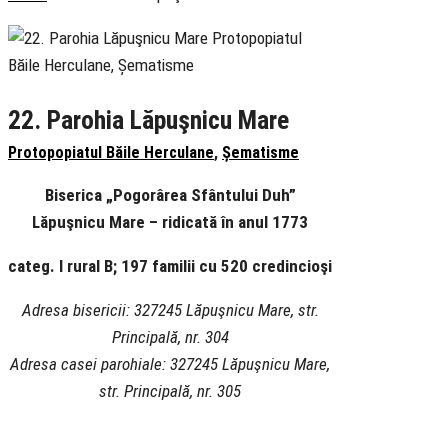
22. Parohia Lăpuşnicu Mare
Protopopiatul Băile Herculane
,
Șematisme
Biserica „Pogorârea Sfântului Duh”
Lăpuşnicu Mare – ridicată în anul 1773
categ. I rural B; 197 familii cu 520 credincioşi
Adresa bisericii: 327245 Lăpuşnicu Mare, str.
Principală, nr. 304
Adresa casei parohiale: 327245 Lăpuşnicu Mare,
str. Principală, nr. 305