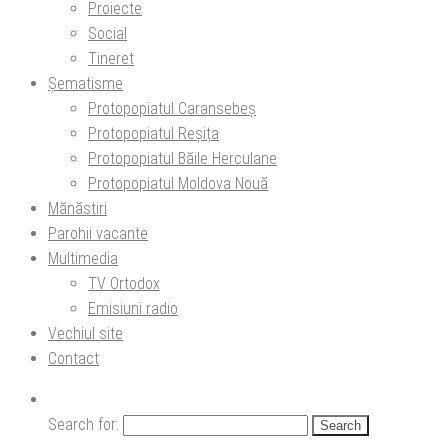
Proiecte
Social
Tineret
Șematisme
Protopopiatul Caransebeș
Protopopiatul Reșița
Protopopiatul Băile Herculane
Protopopiatul Moldova Nouă
Mănăstiri
Parohii vacante
Multimedia
TV Ortodox
Emisiuni radio
Vechiul site
Contact
Search for: