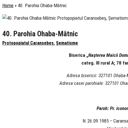
Home
»
40. Parohia Ohaba-Mâtnic
40. Parohia Ohaba-Mâtnic
Protopopiatul Caransebeș
,
Șematisme
Biserica „
Naşterea Maicii Dom
categ. III rural A; 78 f
Adresa bisericii: 327101 Ohaba-
Adresa casei parohiale: 327101 Oha
Paroh: Pr. icon
N: 26.09.1985 – Caranse