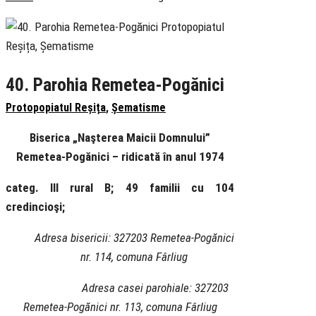
40. Parohia Remetea-Pogănici
Protopopiatul Reșița
,
Șematisme
Biserica „Naşterea Maicii Domnului”
Remetea-Pogănici – ridicată în anul 1974
categ. III rural B; 49 familii cu 104
credincioşi;
Adresa bisericii: 327203 Remetea-Pogănici
nr. 114, comuna Fârliug
Adresa casei parohiale: 327203
Remetea-Pogănici nr. 113, comuna Fârliug