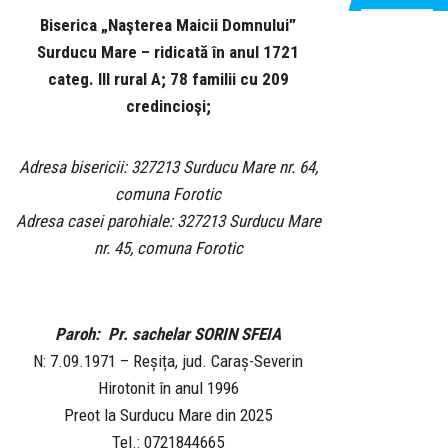
Biserica „Naşterea Maicii Domnului”
Surducu Mare – ridicată în anul 1721
categ. III rural A; 78 familii cu 209
credincioşi;
Adresa bisericii: 327213 Surducu Mare nr. 64,
comuna Forotic
Adresa casei parohiale: 327213 Surducu Mare
nr. 45, comuna Forotic
Paroh: Pr. sachelar SORIN SFEIA
N: 7.09.1971 – Reșița, jud. Caraș-Severin
Hirotonit în anul 1996
Preot la Surducu Mare din 2025
Tel.: 0721844665