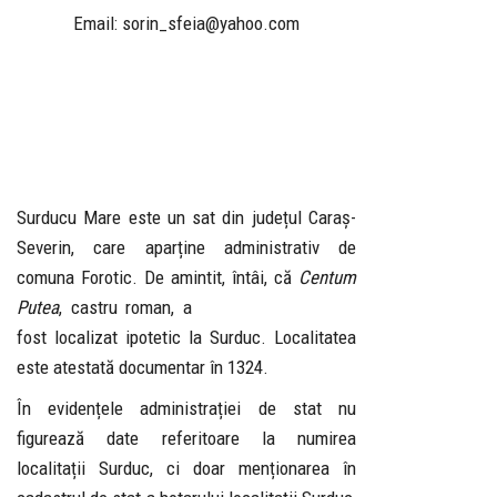
Email: sorin_sfeia@yahoo.com
Surducu Mare este un sat din județul Caraș-
Severin, care aparține administrativ de
comuna Forotic. De amintit, întâi, că
Centum
Putea
, castru roman, a
fost localizat ipotetic la Surduc. Localitatea
este atestată documentar în 1324.
În evidențele administrației de stat nu
figurează date referitoare la numirea
localitații Surduc, ci doar menționarea în