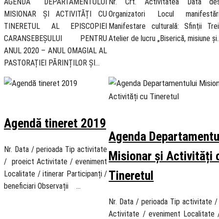
AGENDA DEPARTAMENTULUI
Nr. Crt. Activitatea Data desf
MISIONAR ȘI ACTIVITĂȚI CU
Organizatori Locul manifestăr
TINERETUL AL EPISCOPIEI
Manifestare culturală: Sfinţii Trei
CARANSEBEȘULUI PENTRU
Atelier de lucru „Biserică, misiune și
ANUL 2020 – ANUL OMAGIAL AL
PASTORAȚIEI PĂRINȚILOR ȘI…
31 January 2019
30 January 2019
Agendă tineret 2019
Agenda Departamentu
Nr. Data / perioada Tip activitate
Misionar și Activități 
/ proeict Activitate / eveniment
Tineretul
Localitate / itinerar Participanți /
beneficiari Observații …
Nr. Data / perioada Tip activitate 
Activitate / eveniment Localitate /