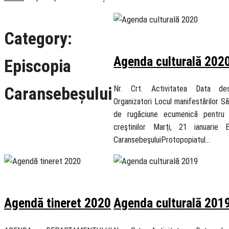
Category:
18 February 2020
Agenda culturală 202
Episcopia
Caransebeșului
Nr. Crt. Activitatea Data desf
Organizatori Locul manifestărilor 
de rugăciune ecumenică pentru 
creştinilor Marţi, 21 ianuarie E
CaransebeşuluiProtopopiatul…
9 February 2020
31 January 2019
Agendă tineret 2020
Agenda culturală 201