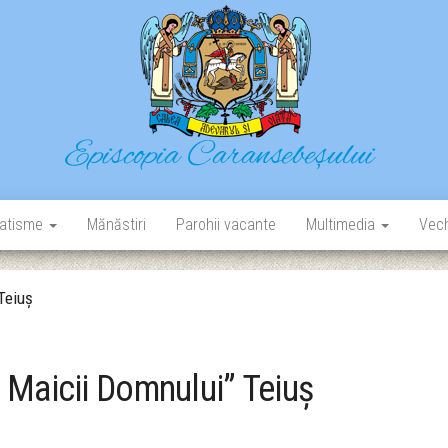
Episcopia Caransebeșului
Situl oficial al Episcopiei Caransebeșului
atisme
Mănăstiri
Parohii vacante
Multimedia
Vech
Teiuș
 Maicii Domnului” Teiuș