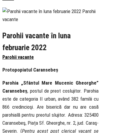
Parohii vacante în luna
februarie 2022
Parohii vacante
Protopopiatul Caransebeș
Parohia „Sfântul Mare Mucenic Gheorghe”
Caransebeș
, postul de preot coslujitor. Parohia
este de categoria II urban, având 382 familii cu
866 credincioşi. Are biserică dar nu are casă
parohială pentru preotul slujitor. Adresa: 325400
Caransebeş, Piața Sf. Gheorghe, nr. 2, jud. Caraş-
Severin. (
Pentru acest post clerical vacant se