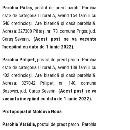
Parohia Pătaș,
postul de preot paroh. Parohia
este de categoria II rural A, având 154 familii cu
546 credincioşi. Are biserică și casă parohială.
Adresa: 327308 Pătaș, nr. 73, comuna Prigor, jud.
Caraş-Severin.
(Acest post se va vacanta
începând cu data de 1 iunie 2022).
Parohia Prilipeț,
postul de preot paroh. Parohia
este de categoria II rural A, având 138 familii cu
402 credincioşi. Are biserică și casă parohială.
Adresa: 327042 Prilipeț, nr. 140, comuna
Bozovici, jud. Caraş-Severin.
(Acest post se va
vacanta începând cu data de 1 iunie 2022).
Protopopiatul Moldova Nouă
Parohia Vărădia,
postul de preot paroh. Parohia