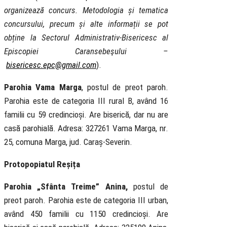
organizează concurs. Metodologia și tematica
concursului, precum și alte informații se pot
obține la Sectorul Administrativ-Bisericesc al
Episcopiei Caransebeşului –
bisericesc.epc@gmail.com
).
Parohia Vama Marga
, postul de preot paroh.
Parohia este de categoria III rural B, având 16
familii cu 59 credincioși. Are biserică, dar nu are
casă parohială. Adresa: 327261 Vama Marga, nr.
25, comuna Marga, jud. Caraș-Severin.
Protopopiatul Reșița
Parohia „Sfânta Treime” Anina,
postul de
preot paroh. Parohia este de categoria III urban,
având 450 familii cu 1150 credincioși. Are