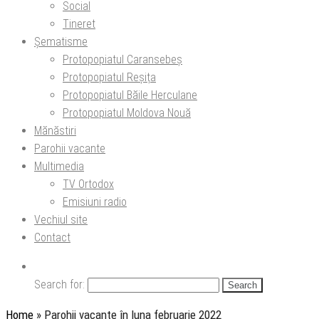
Social
Tineret
Șematisme
Protopopiatul Caransebeș
Protopopiatul Reșița
Protopopiatul Băile Herculane
Protopopiatul Moldova Nouă
Mănăstiri
Parohii vacante
Multimedia
TV Ortodox
Emisiuni radio
Vechiul site
Contact
Search for:
Home
»
Parohii vacante în luna februarie 2022