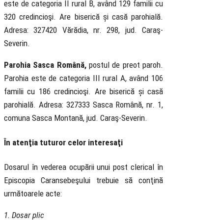
este de categoria II rural B, având 129 familii cu
320 credincioşi. Are biserică și casă parohială.
Adresa: 327420 Vărădia, nr. 298, jud. Caraş-
Severin.
Parohia Sasca Română,
postul de preot paroh.
Parohia este de categoria III rural A, având 106
familii cu 186 credincioşi. Are biserică și casă
parohială. Adresa: 327333 Sasca Română, nr. 1,
comuna Sasca Montană, jud. Caraş-Severin.
În atenţia tuturor celor interesaţi
Dosarul în vederea ocupării unui post clerical în
Episcopia Caransebeşului trebuie să conţină
următoarele acte:
1. Dosar plic