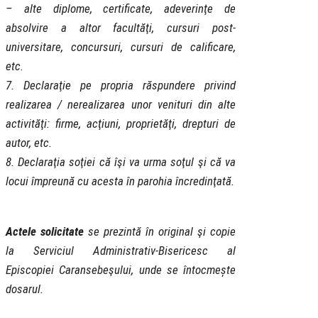
– alte diplome, certificate, adeverinţe de
absolvire a altor facultăţi, cursuri post-
universitare, concursuri, cursuri de calificare,
etc.
7. Declaraţie pe propria răspundere privind
realizarea / nerealizarea unor venituri din alte
activităţi: firme, acţiuni, proprietăţi, drepturi de
autor, etc.
8. Declaraţia soţiei că îşi va urma soţul şi că va
locui împreună cu acesta în parohia încredinţată.
Actele solicitate
se prezintă în original şi copie
la Serviciul Administrativ-Bisericesc al
Episcopiei Caransebeşului, unde se întocmește
dosarul.