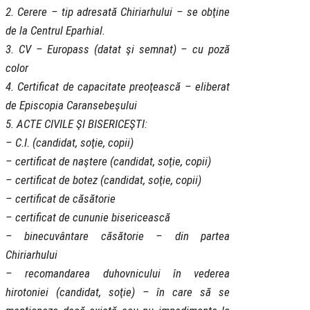
2. Cerere – tip adresată Chiriarhului – se obţine
de la Centrul Eparhial.
3. CV – Europass (datat şi semnat) – cu poză
color
4. Certificat de capacitate preoţească – eliberat
de Episcopia Caransebeşului
5. ACTE CIVILE ŞI BISERICEŞTI:
– C.I. (candidat, soţie, copii)
– certificat de naştere (candidat, soţie, copii)
– certificat de botez (candidat, soţie, copii)
– certificat de căsătorie
– certificat de cununie bisericească
– binecuvântare căsătorie – din partea
Chiriarhului
– recomandarea duhovnicului în vederea
hirotoniei (candidat, soţie) – în care să se