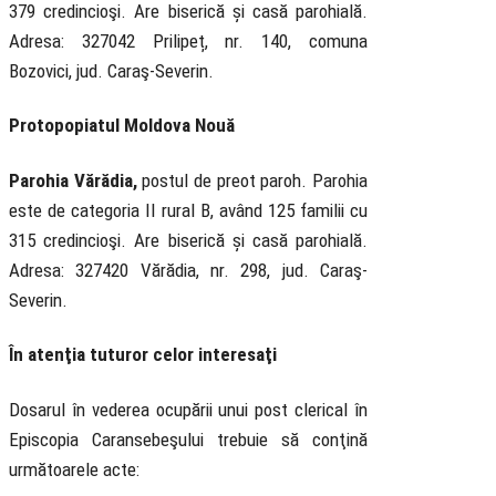
379 credincioşi. Are biserică și casă parohială.
Adresa: 327042 Prilipeț, nr. 140, comuna
Bozovici, jud. Caraş-Severin.
Protopopiatul Moldova Nouă
Parohia Vărădia,
postul de preot paroh. Parohia
este de categoria II rural B, având 125 familii cu
315 credincioşi. Are biserică și casă parohială.
Adresa: 327420 Vărădia, nr. 298, jud. Caraş-
Severin.
În atenţia tuturor celor interesaţi
Dosarul în vederea ocupării unui post clerical în
Episcopia Caransebeşului trebuie să conţină
următoarele acte: