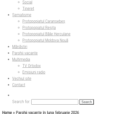
Social
Tineret
Șematisme
Protopopiatul Caransebeș
Protopopiatul Reșița
Protopopiatul Băile Herculane
Protopopiatul Moldova Nouă
Mănăstiri
Parohii vacante
Multimedia
TV Ortodox
Emisiuni radio
Vechiul site
Contact
Search for:
Home
»
Parohii vacante în luna februarie 2026