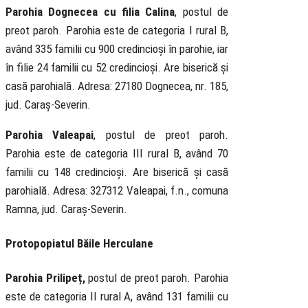
Parohia Dognecea
cu filia Calina
, postul de
preot paroh. Parohia este de categoria I rural B,
având 335 familii cu 900 credincioși în parohie, iar
în filie 24 familii cu 52 credincioși. Are biserică și
casă parohială. Adresa: 27180 Dognecea, nr. 185,
jud. Caraș-Severin.
Parohia Valeapai
, postul de preot paroh.
Parohia este de categoria III rural B, având 70
familii cu 148 credincioși. Are biserică și casă
parohială. Adresa: 327312 Valeapai, f.n., comuna
Ramna, jud. Caraș-Severin.
Protopopiatul Băile Herculane
Parohia Prilipeț,
postul de preot paroh. Parohia
este de categoria II rural A, având 131 familii cu