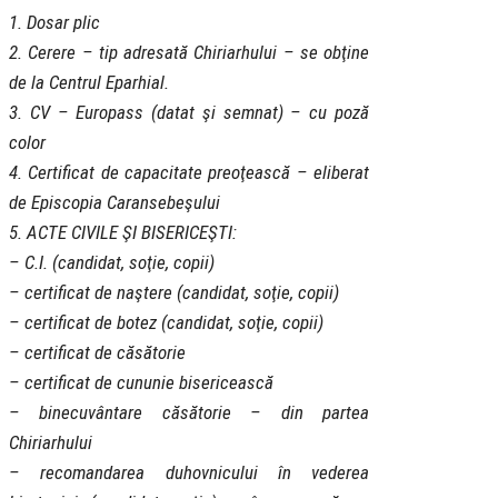
1. Dosar plic
2. Cerere – tip adresată Chiriarhului – se obţine
de la Centrul Eparhial.
3. CV – Europass (datat şi semnat) – cu poză
color
4. Certificat de capacitate preoţească – eliberat
de Episcopia Caransebeşului
5. ACTE CIVILE ŞI BISERICEŞTI:
– C.I. (candidat, soţie, copii)
– certificat de naştere (candidat, soţie, copii)
– certificat de botez (candidat, soţie, copii)
– certificat de căsătorie
– certificat de cununie bisericească
– binecuvântare căsătorie – din partea
Chiriarhului
– recomandarea duhovnicului în vederea