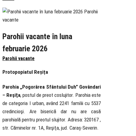
Parohii vacante în luna
februarie 2026
Parohii vacante
Protopopiatul Reșița
Parohia „Pogorârea Sfântului Duh” Govândari
– Reşiţa
, postul de preot coslujitor. Parohia este
de categoria I urban, având 2241 familii cu 5537
credincioşi. Are biserică dar nu are casă
parohială pentru preotul slujitor. Adresa: 320167 ,
str. Căminelor nr. 1A, Reşiţa, jud. Caraș-Severin.