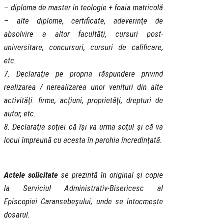
– diploma de master în teologie + foaia matricolă
– alte diplome, certificate, adeverinţe de
absolvire a altor facultăţi, cursuri post-
universitare, concursuri, cursuri de calificare,
etc.
7. Declaraţie pe propria răspundere privind
realizarea / nerealizarea unor venituri din alte
activităţi: firme, acţiuni, proprietăţi, drepturi de
autor, etc.
8. Declaraţia soţiei că îşi va urma soţul şi că va
locui împreună cu acesta în parohia încredinţată.
Actele solicitate
se prezintă în original şi copie
la Serviciul Administrativ-Bisericesc al
Episcopiei Caransebeşului, unde se întocmește
dosarul.