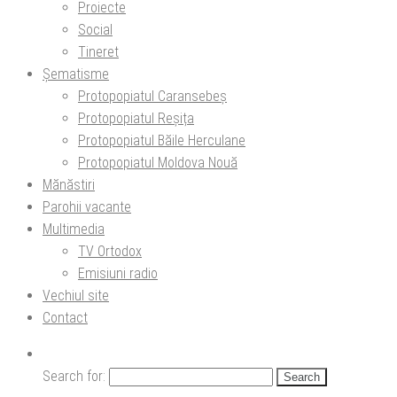
Proiecte
Social
Tineret
Șematisme
Protopopiatul Caransebeș
Protopopiatul Reșița
Protopopiatul Băile Herculane
Protopopiatul Moldova Nouă
Mănăstiri
Parohii vacante
Multimedia
TV Ortodox
Emisiuni radio
Vechiul site
Contact
Search for: