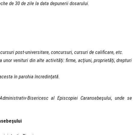
che de 30 de zile la data depunerii dosarului.
 cursuri post-universitare, concursuri, cursuri de calificare, etc.
nor venituri din alte activităţi: firme, acţiuni, proprietăţi, drepturi
 acesta în parohia încredinţată.
Administrativ-Bisericesc al Episcopiei Caransebeşului, unde se
nsebeşului