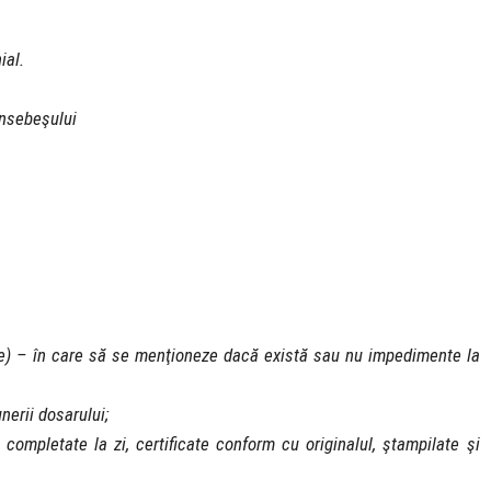
ial.
ansebeşului
ie) – în care să se menţioneze dacă există sau nu impedimente la
nerii dosarului;
mpletate la zi, certificate conform cu originalul, ştampilate şi