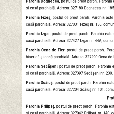
Parohia Dognecea,
postul de preot paroh. Parohia e
și casă parohială. Adresa: 327180 Dognecea, nr. 185
Parohia Fizeș,
postul de preot paroh. Parohia este 
casă parohială. Adresa: 327031 Fizeş nr. 136, comu
Parohia Izgar
, postul de preot paroh. Parohia este 
casă parohială. Adresa: 327427 Izgar nr. 44A, comu
Parohia Ocna de Fier
, postul de preot paroh. Paro
biserică și casă parohială. Adresa: 327290 Ocna de Fi
Parohia Secășeni
, postul de preot paroh. Parohia e
și casă parohială. Adresa: 327397 Secăşeni nr. 230,
Parohia Scăiuș
, postul de preot paroh. Parohia este
casă parohială. Adresa: 327204 Scăiuş nr. 101, comu
Pro
Parohia Prilipeț,
postul de preot paroh. Parohia est
și casă parohială. Adresa: 327042 Prilipeț, nr. 140,