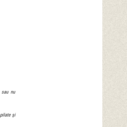
ă sau nu
pilate şi