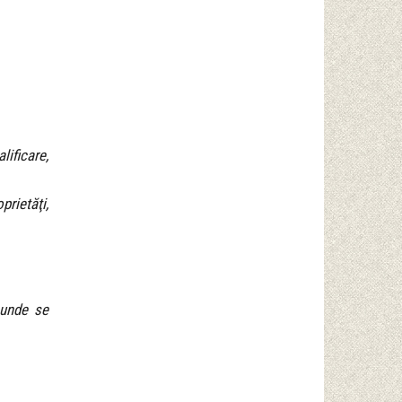
lificare,
prietăţi,
 unde se