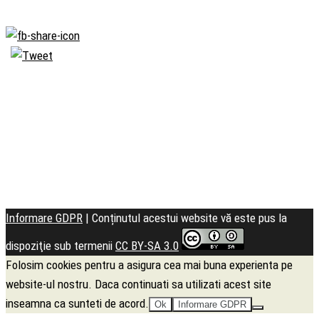
Biserica
Ortodoxă
Română
Seminarul
Teologic
Informare GDPR
| Conținutul acestui website vă este pus la
dispoziţie sub termenii
CC BY-SA 3.0
Folosim cookies pentru a asigura cea mai buna experienta pe
website-ul nostru. Daca continuati sa utilizati acest site
inseamna ca sunteti de acord.
Ok
Informare GDPR