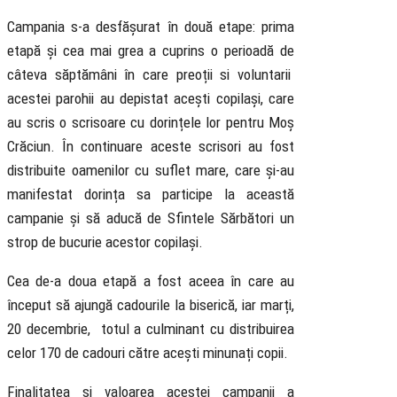
Campania s-a desfășurat în două etape: prima
etapă și cea mai grea a cuprins o perioadă de
câteva săptămâni în care preoții si voluntarii
acestei parohii au depistat acești copilași, care
au scris o scrisoare cu dorințele lor pentru Moș
Crăciun. În continuare aceste scrisori au fost
distribuite oamenilor cu suflet mare, care și-au
manifestat dorința sa participe la această
campanie și să aducă de Sfintele Sărbători un
strop de bucurie acestor copilași.
Cea de-a doua etapă a fost aceea în care au
început să ajungă cadourile la biserică, iar marți,
20 decembrie, totul a culminant cu distribuirea
celor 170 de cadouri către acești minunați copii.
Finalitatea si valoarea acestei campanii a