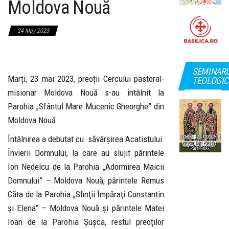
Moldova Nouă
24 May 2023
SEMINAR
Marți, 23 mai 2023, preoții Cercului pastoral-
TEOLOGIC
misionar Moldova Nouă s-au întâlnit la
Parohia „Sfântul Mare Mucenic Gheorghe” din
Moldova Nouă.
Întâlnirea a debutat cu săvârșirea Acatistului
Învierii Domnului, la care au slujit părintele
Ion Nedelcu de la Parohia „Adormirea Maicii
Domnului” – Moldova Nouă, părintele Remus
Căta de la Parohia „Sfinţii Împăraţi Constantin
şi Elena” – Moldova Nouă și părintele Matei
Ioan de la Parohia Șușca, restul preoților