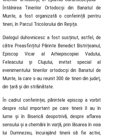
Întâlnirea Tinerilor Ortodocși din Banatul de
Munte, a fost organizată o conferință pentru
tineri, în Parcul Tricolorului din Reșița.
Dialogul duhovnicesc a fost susținut, astfel, de
către Preasfințitul Părinte Benedict Bistrițeanul,
Episcop Vicar al Arhiepiscopiei Vadului,
Feleacului și Clujului, invitat special al
evenimentului tinerilor ortodocși din Banatul de
Munte, la care s-au reunit 300 de tineri din județ,
din țară și din străinătate.
În cadrul conferinței, părintele episcop a vorbit
despre rolul important pe care tinerii îl au în
lume și în Biserică deopotrivă, despre aflarea
sensului și a chemării în viață, prin lăsarea în voia
lui Dumnezeu, încurajând tinerii să fie activi,