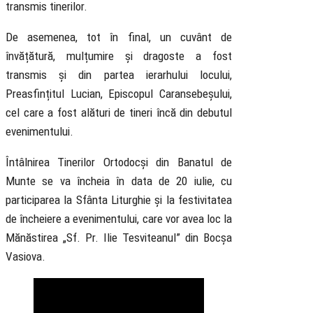
transmis tinerilor.
De asemenea, tot în final, un cuvânt de
învățătură, mulțumire și dragoste a fost
transmis și din partea ierarhului locului,
Preasfințitul Lucian, Episcopul Caransebeșului,
cel care a fost alături de tineri încă din debutul
evenimentului.
Întâlnirea Tinerilor Ortodocși din Banatul de
Munte se va încheia în data de 20 iulie, cu
participarea la Sfânta Liturghie și la festivitatea
de încheiere a evenimentului, care vor avea loc la
Mănăstirea „Sf. Pr. Ilie Tesviteanul” din Bocșa
Vasiova.