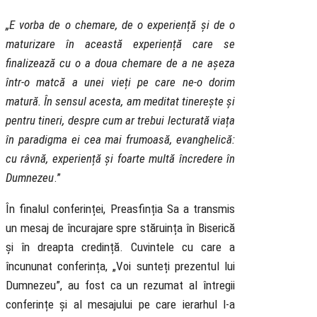
„
E vorba de o chemare, de o experiență și de o
maturizare în această experiență care se
finalizează cu o a doua chemare de a ne așeza
într-o matcă a unei vieți pe care ne-o dorim
matură. În sensul acesta, am meditat tinerește și
pentru tineri, despre cum ar trebui lecturată viața
în paradigma ei cea mai frumoasă, evanghelică:
cu râvnă, experiență și foarte multă încredere în
Dumnezeu
.”
În finalul conferinței, Preasfinția Sa a transmis
un mesaj de încurajare spre stăruința în Biserică
și în dreapta credință. Cuvintele cu care a
încununat conferința, „Voi sunteți prezentul lui
Dumnezeu”, au fost ca un rezumat al întregii
conferințe și al mesajului pe care ierarhul l-a