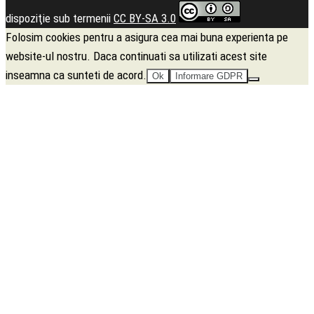
dispoziţie sub termenii
CC BY-SA 3.0
Folosim cookies pentru a asigura cea mai buna experienta pe
website-ul nostru. Daca continuati sa utilizati acest site
inseamna ca sunteti de acord.
Ok
Informare GDPR