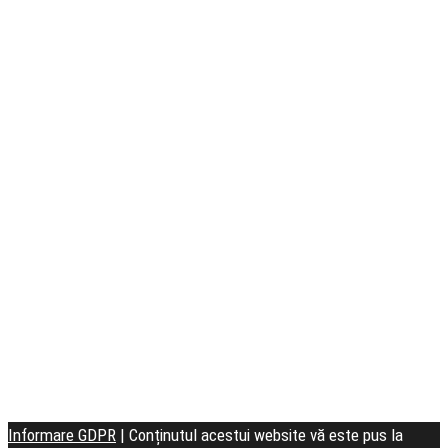
Seminarul
Teologic
Informare GDPR
| Conținutul acestui website vă este pus la