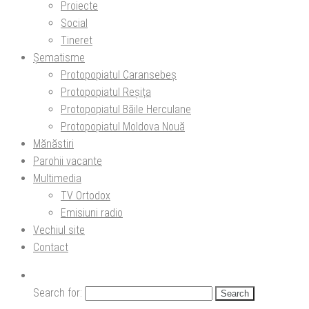
Proiecte
Social
Tineret
Șematisme
Protopopiatul Caransebeș
Protopopiatul Reșița
Protopopiatul Băile Herculane
Protopopiatul Moldova Nouă
Mănăstiri
Parohii vacante
Multimedia
TV Ortodox
Emisiuni radio
Vechiul site
Contact
Search for: