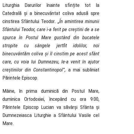
Liturghia Darurilor înainte sfințite tot la
Catedrală și a binecuvântat coliva adusă spre
cinstirea Sfântului Teodor
. „În amintirea minunii
Sfântului Teodor, care i-a ferit pe creștini de a se
spurca în Postul Mare gustând din bucatele
stropite cu sângele jertfit idolilor, noi
binecuvântăm coliva și îl cinstim pe acest sfânt
care, cu voia lui Dumnezeu, le-a venit în ajutor
creștinilor din Constantinopol”,
a mai subliniat
Părintele Episcop.
Mâine, în prima duminică din Postul Mare,
duminica Ortodoxiei, începând cu ora 9:00,
Părintele Episcop Lucian va săvârși Sfânta și
Dumnezeiasca Liturghie a Sfântului Vasile cel
Mare.