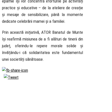
eparhie își vor concentra eforturile pe activități
practice și educative – de la ateliere de creație
și mesaje de sensibilizare, până la momente
dedicate celebrării mamei și a familiei.
Prin această inițiativă, ATOR Banatul de Munte
își reafirmă misiunea de a fi alături de tinerii din
județ, oferindu-le repere morale solide și
învățându-i că solidaritatea este fundamentul
unei societăți sănătoase.
Biserica
Ortodoxă
Română