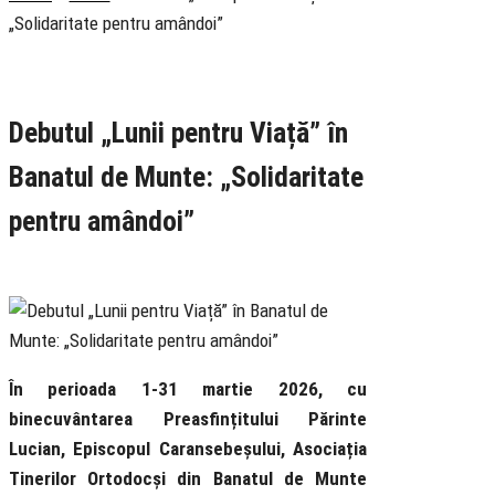
„Solidaritate pentru amândoi”
Rubrica
Știri
Tineret
Debutul „Lunii pentru Viață” în
Banatul de Munte: „Solidaritate
pentru amândoi”
8 March 2026
În perioada 1-31 martie 2026, cu
binecuvântarea Preasfințitului Părinte
Lucian, Episcopul Caransebeșului, Asociația
Tinerilor Ortodocși din Banatul de Munte