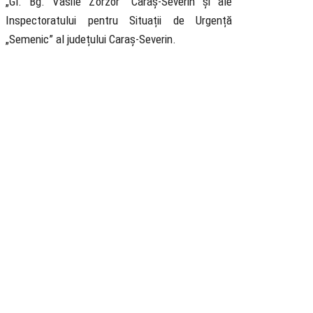
„Gl. Bg. Vasile Zorzor” Caraș-Severin și ale
Inspectoratului pentru Situații de Urgență
„Semenic” al județului Caraș-Severin.