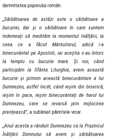
demnitatea poporului român.
„Sărbătoarea de astăzi este o sărbătoare a
bucuriei, dar și o sărbătoare în care suntem
îndemnați să medităm la momentul înălțării, la
ceea ce a făcut Mântuitorul, adică i-a
binecuvântat pe Apostoli, iar aceștia s-au întors
la templu cu bucurie mare. Și noi, când
participăm la Sfânta Liturghie, avem această
bucurie și primim această binecuvântare a lui
Dumnezeu, astfel încât, când ieșim din biserică,
ieșim în pace, ieșim binecuvântați de harul lui
Dumnezeu, care se revarsă prin mijlocirea
preoțească”,
a subliniat părintele vicar.
„Anul acesta a rânduit Dumnezeu ca la Praznicul
Înălțării Domnului să avem și sărbătoarea