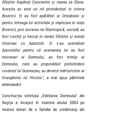
Sfinților Împărați Constantin și mama sa Elena.
Aceștia au avut un rol providențial în istoria
Bisericii. Ei au fost apărători ai Ortodoxiei și
pentru întreaga lor activitate și implicare în viața
Bisericii, prin lucrarea lor filantropică, socială, au
fost cinstiți și trecuți în rândul Sfinților și numiți
întocmai cu Apostolii. Ei s-au asemănat
Apostolilor pentru că asemenea lor au fost
misionari ai Domnului, au fost trimiși ai
Domnului, care au propovăduit pretutindeni
cuvântul lui Dumnezeu, au devenit mărturisitori ai
Evangheliei lui Hristos”,
a mai spus părintele
arhimandrit.
Construcţia schitului „Înălțarea Domnului” din
Reşiţa a început în toamna anului 2004 pe
terenul donat de o familie de credincioşi din