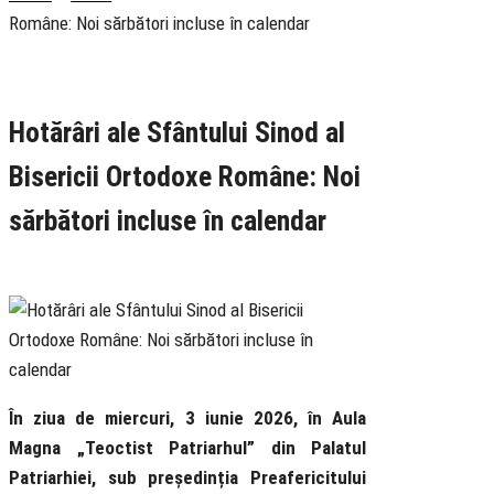
Române: Noi sărbători incluse în calendar
Rubrica
Comunicate
Știri
Hotărâri ale Sfântului Sinod al
Bisericii Ortodoxe Române: Noi
sărbători incluse în calendar
3 June 2026
În ziua de miercuri, 3 iunie 2026, în Aula
Magna „Teoctist Patriarhul” din Palatul
Patriarhiei, sub președinția Preafericitului