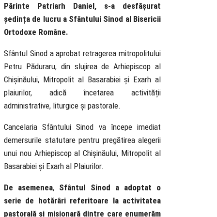
Părinte Patriarh Daniel, s-a desfășurat
ședința de lucru a Sfântului Sinod al Bisericii
Ortodoxe Române.
Sfântul Sinod a aprobat retragerea mitropolitului
Petru Păduraru, din slujirea de Arhiepiscop al
Chișinăului, Mitropolit al Basarabiei și Exarh al
plaiurilor, adică încetarea activității
administrative, liturgice și pastorale.
Cancelaria Sfântului Sinod va începe imediat
demersurile statutare pentru pregătirea alegerii
unui nou Arhiepiscop al Chișinăului, Mitropolit al
Basarabiei și Exarh al Plaiurilor.
De asemenea
,
Sfântul Sinod a adoptat o
serie de hotărâri referitoare la activitatea
pastorală și misionară dintre care enumerăm