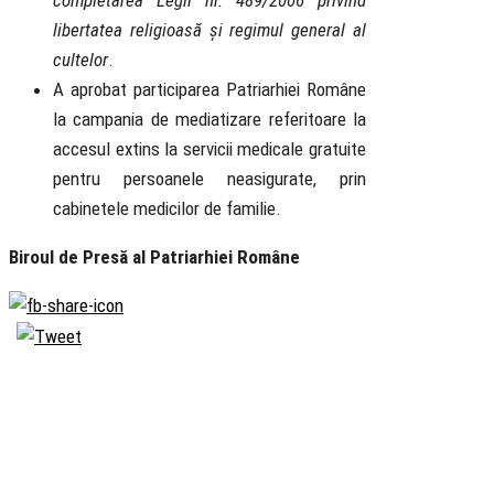
completarea Legii nr. 489/2006 privind
libertatea religioasă și regimul general al
cultelor
.
A aprobat participarea Patriarhiei Române
la campania de mediatizare referitoare la
accesul extins la servicii medicale gratuite
pentru persoanele neasigurate, prin
cabinetele medicilor de familie.
Biroul de Presă al Patriarhiei Române
Biserica
Ortodoxă
Română