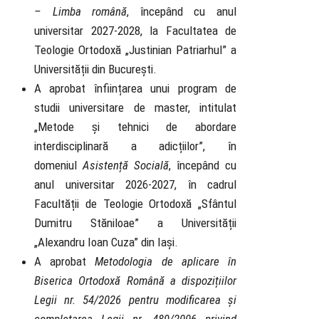
– Limba română
, începând cu anul
universitar 2027-2028, la Facultatea de
Teologie Ortodoxă „Justinian Patriarhul” a
Universității din București.
A aprobat înființarea unui program de
studii universitare de master, intitulat
„Metode și tehnici de abordare
interdisciplinară a adicțiilor”, în
domeniul
Asistență Socială
, începând cu
anul universitar 2026-2027, în cadrul
Facultății de Teologie Ortodoxă „Sfântul
Dumitru Stăniloae” a Universității
„Alexandru Ioan Cuza” din Iași.
A aprobat
Metodologia de aplicare în
Biserica Ortodoxă Română a dispozițiilor
Legii nr. 54/2026 pentru modificarea și