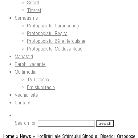
Social
Tineret
Șematisme
Protopopiatul Caransebeș
Protopopiatul Reșița
Protopopiatul Băile Herculane
Protopopiatul Moldova Nouă
Mănăstiri
Parohii vacante
Multimedia
TV Ortodox
Emisiuni radio
Vechiul site
Contact
Search for:
Home
»
News
»
Hotărâri ale Sfântului Sinod al Bisericii Ortodoxe