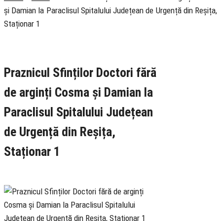
și Damian la Paraclisul Spitalului Județean de Urgență din Reșița,
Staționar 1
Rubrica
Misionarism
Știri
Praznicul Sfinților Doctori fără
de arginți Cosma și Damian la
Paraclisul Spitalului Județean
de Urgență din Reșița,
Staționar 1
1 July 2026