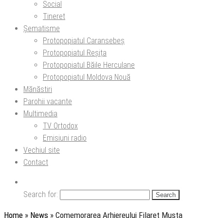
Social
Tineret
Șematisme
Protopopiatul Caransebeș
Protopopiatul Reșița
Protopopiatul Băile Herculane
Protopopiatul Moldova Nouă
Mănăstiri
Parohii vacante
Multimedia
TV Ortodox
Emisiuni radio
Vechiul site
Contact
Search for:
Home
»
News
»
Comemorarea Arhiereului Filaret Musta