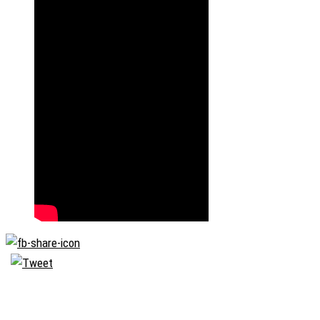
Biserica
Ortodoxă