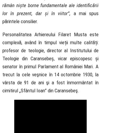
rămân niște borne fundamentale ale identificării
lor în prezent, dar și în viitor”,
a mai spus
părintele consilier.
Personalitatea Arhiereului Filaret Musta este
complexă, având în timpul vieții multe calități:
profesor de teologie, director al Institutului de
Teologie din Caransebeș, vicar episcopesc și
senator în primul Parlament al României Mari. A
trecut la cele veşnice în 14 octombrie 1930, la
vârsta de 91 de ani şi a fost înmormântat în
cimitirul „Sfântul Ioan” din Caransebeş.