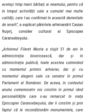
același timp marii bărbați ai neamului, pentru că
în timpul activității sale a cumulat mai multe
calități, care l-au confirmat în această demnitate
de ierarh”,
a explicat părintele arhimandrit Casian
Rușeț, consilier cultural al Episcopiei
Caransebeșului.
.
„Arhiereul Filaret Musta a slujit 51 de ani în
administrația bisericească, dar și în
administrația publică, toate acestea culminând
cu momentul primirii arhieriei, dar și cu
momentul alegerii sale ca senator în primul
Parlament al României. De aceea, în contextul
anului comemorativ noi cinstim în primul rând
personalitățile care s-au remarcat în viața
Episcopiei Caransebeșului, dar îi cinstim și prin
faptul că le recondiționăm monumentele, care