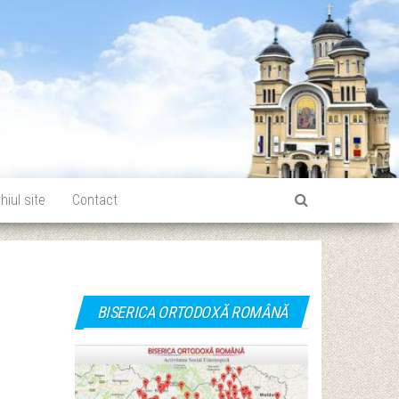
hiul site
Contact
BISERICA ORTODOXĂ ROMÂNĂ