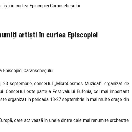
rtiști în curtea Episcopiei Caransebeșului
umiți artiști în curtea Episcopiei
ri, 23 septembrie, concertul „MicroCosmos Muzical”, organizat de
ui. Concertul este parte a Festivalului Eufonia, cel mai important
este organizat în perioada 13-27 septembrie în mai multe orașe din
a Europă, care activează în unele dintre cele mai renumite orchestre