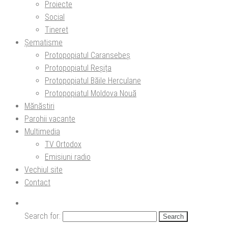
Proiecte
Social
Tineret
Șematisme
Protopopiatul Caransebeș
Protopopiatul Reșița
Protopopiatul Băile Herculane
Protopopiatul Moldova Nouă
Mănăstiri
Parohii vacante
Multimedia
TV Ortodox
Emisiuni radio
Vechiul site
Contact
Search for: