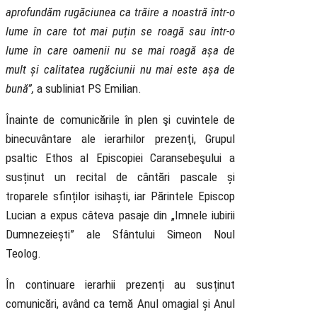
aprofundăm rugăciunea ca trăire a noastră într-o
lume în care tot mai puțin se roagă sau într-o
lume în care oamenii nu se mai roagă așa de
mult și calitatea rugăciunii nu mai este așa de
bună”,
a subliniat PS Emilian.
Înainte de comunicările în plen şi cuvintele de
binecuvântare ale ierarhilor prezenţi, Grupul
psaltic Ethos al Episcopiei Caransebeşului a
susținut un recital de cântări pascale și
troparele sfinților isihaști, iar Părintele Episcop
Lucian a expus câteva pasaje din „Imnele iubirii
Dumnezeiești” ale Sfântului Simeon Noul
Teolog.
În continuare ierarhii prezenți au susținut
comunicări, având ca temă Anul omagial și Anul