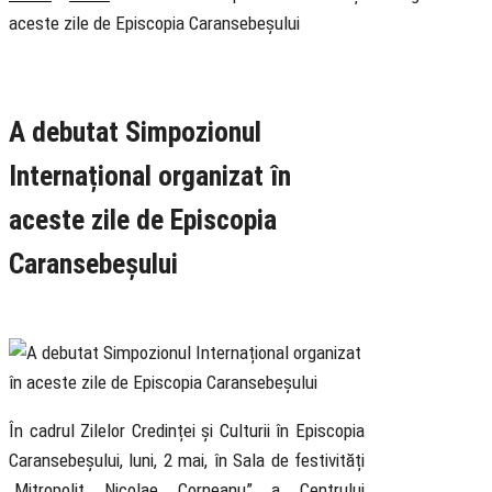
aceste zile de Episcopia Caransebeșului
Rubrica
Cultural
Știri
A debutat Simpozionul
Internațional organizat în
aceste zile de Episcopia
Caransebeșului
2 May 2022
În cadrul Zilelor Credinței și Culturii în Episcopia
Caransebeșului, luni, 2 mai, în Sala de festivități
„Mitropolit Nicolae Corneanu” a Centrului