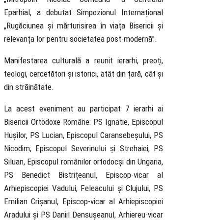
Eparhial, a debutat Simpozionul Internațional
„Rugăciunea și mărturisirea în viața Bisericii și
relevanța lor pentru societatea post-modernă”.
Manifestarea culturală a reunit ierarhi, preoți,
teologi, cercetători și istorici, atât din țară, cât și
din străinătate.
La acest eveniment au participat 7 ierarhi ai
Bisericii Ortodoxe Române: PS Ignatie, Episcopul
Hușilor, PS Lucian, Episcopul Caransebeșului, PS
Nicodim, Episcopul Severinului și Strehaiei, PS
Siluan, Episcopul românilor ortodocși din Ungaria,
PS Benedict Bistrițeanul, Episcop-vicar al
Arhiepiscopiei Vadului, Feleacului și Clujului, PS
Emilian Crișanul, Episcop-vicar al Arhiepiscopiei
Aradului și PS Daniil Densușeanul, Arhiereu-vicar