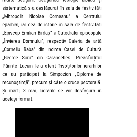
sistematică s-a desfășurat în sala de festivități
„Mitropolit Nicolae Corneanu” a Centrului
eparhial, iar cea de istorie în sala de festivități
„Episcop Emilian Birdaș” a Catedralei episcopale
„Învierea Domnului”, respectiv Galeria de artă
„Corneliu Baba” din incinta Casei de Cultură
„George Suru” din Caransebeș. Preasfințitul
Părinte Lucian le-a oferit însoțitorilor ierarhilor
ce au participat la Simpozion „Diplome de
recunoștință”, precum și câte o cruce pectorală.
Și marți, 3 mai, lucrările se vor desfășura în
același format.