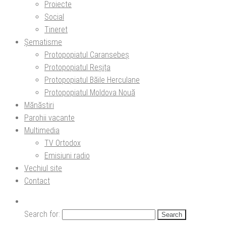
Proiecte
Social
Tineret
Șematisme
Protopopiatul Caransebeș
Protopopiatul Reșița
Protopopiatul Băile Herculane
Protopopiatul Moldova Nouă
Mănăstiri
Parohii vacante
Multimedia
TV Ortodox
Emisiuni radio
Vechiul site
Contact
Search for: