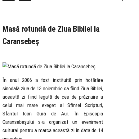
Rubrica
Educație
Știri
Masă rotundă de Ziua Bibliei la
Caransebeș
15 November 2019
În anul 2006 a fost instituită prin hotărâre
sinodală ziua de 13 noiembrie ca fiind Ziua Bibliei,
această zi fiind legată de cea de prăznuire a
celui mai mare exeget al Sfintei Scripturi,
Sfântul Ioan Gură de Aur. În Episcopia
Caransebeșului s-a organizat un eveniment
cultural pentru a marca această zi în data de 14
noiembrie.