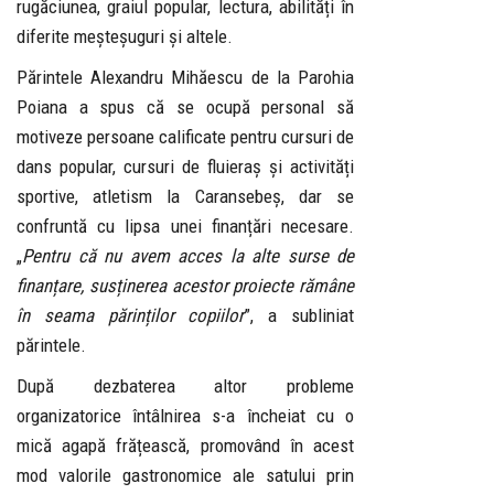
rugăciunea, graiul popular, lectura, abilități în
diferite meșteșuguri și altele.
Părintele Alexandru Mihăescu de la Parohia
Poiana a spus că se ocupă personal să
motiveze persoane calificate pentru cursuri de
dans popular, cursuri de fluieraș și activități
sportive, atletism la Caransebeș, dar se
confruntă cu lipsa unei finanțări necesare.
„
Pentru că nu avem acces la alte surse de
finanțare, susținerea acestor proiecte rămâne
în seama părinților copiilor
”, a subliniat
părintele.
După dezbaterea altor probleme
organizatorice întâlnirea s-a încheiat cu o
mică agapă frățească, promovând în acest
mod valorile gastronomice ale satului prin