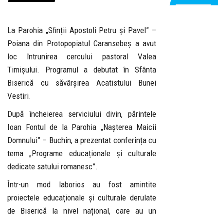
La Parohia „Sfinții Apostoli Petru și Pavel” –
Poiana din Protopopiatul Caransebeș a avut
loc întrunirea cercului pastoral Valea
Timișului. Programul a debutat în Sfânta
Biserică cu săvârșirea Acatistului Bunei
Vestiri.
După încheierea serviciului divin, părintele
Ioan Fontul de la Parohia „Nașterea Maicii
Domnului” – Buchin, a prezentat conferința cu
tema „Programe educaționale și culturale
dedicate satului romanesc”.
Într-un mod laborios au fost amintite
proiectele educaționale și culturale derulate
de Biserică la nivel național, care au un