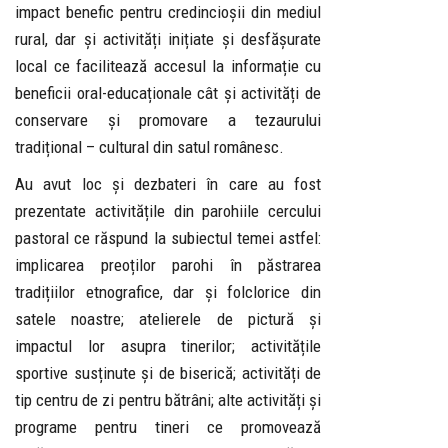
impact benefic pentru credincioșii din mediul
rural, dar și activități inițiate și desfășurate
local ce facilitează accesul la informație cu
beneficii oral-educaționale cât și activități de
conservare și promovare a tezaurului
tradițional – cultural din satul românesc.
Au avut loc și dezbateri în care au fost
prezentate activitățile din parohiile cercului
pastoral ce răspund la subiectul temei astfel:
implicarea preoților parohi în păstrarea
tradițiilor etnografice, dar și folclorice din
satele noastre; atelierele de pictură și
impactul lor asupra tinerilor; activitățile
sportive susținute și de biserică; activități de
tip centru de zi pentru bătrâni; alte activități și
programe pentru tineri ce promovează