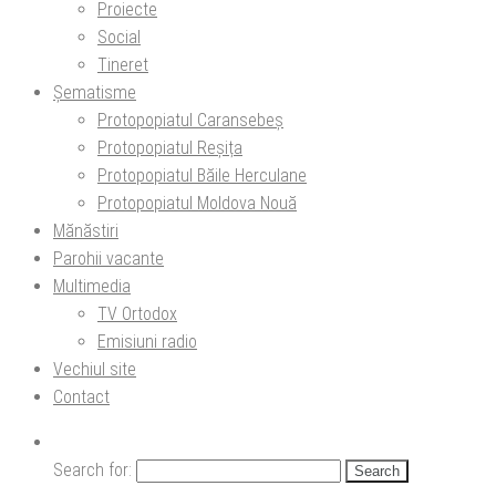
Proiecte
Social
Tineret
Șematisme
Protopopiatul Caransebeș
Protopopiatul Reșița
Protopopiatul Băile Herculane
Protopopiatul Moldova Nouă
Mănăstiri
Parohii vacante
Multimedia
TV Ortodox
Emisiuni radio
Vechiul site
Contact
Search for: