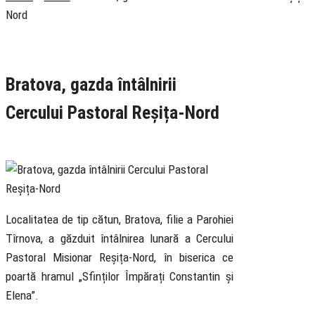
Nord
Rubrica
Pastoral
Știri
Bratova, gazda întâlnirii
Cercului Pastoral Reșița-Nord
5 August 2019
Localitatea de tip cătun, Bratova, filie a Parohiei
Tîrnova, a găzduit întâlnirea lunară a Cercului
Pastoral Misionar Reșița-Nord, în biserica ce
poartă hramul „Sfinților Împărați Constantin și
Elena”.