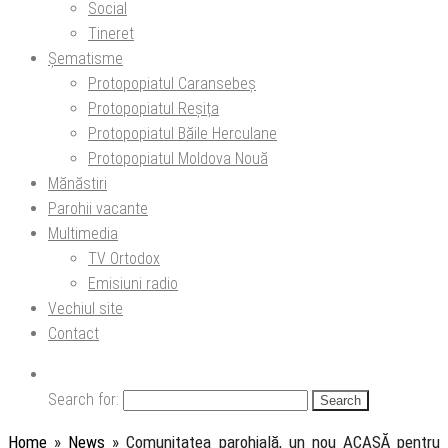
Social
Tineret
Șematisme
Protopopiatul Caransebeș
Protopopiatul Reșița
Protopopiatul Băile Herculane
Protopopiatul Moldova Nouă
Mănăstiri
Parohii vacante
Multimedia
TV Ortodox
Emisiuni radio
Vechiul site
Contact
Search for:
Home
»
News
»
Comunitatea parohială, un nou ACASĂ pentru