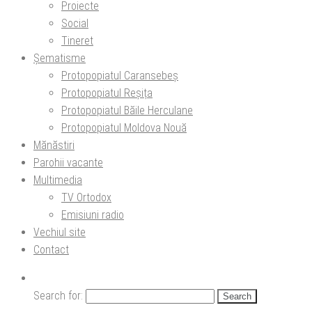
Proiecte
Social
Tineret
Șematisme
Protopopiatul Caransebeș
Protopopiatul Reșița
Protopopiatul Băile Herculane
Protopopiatul Moldova Nouă
Mănăstiri
Parohii vacante
Multimedia
TV Ortodox
Emisiuni radio
Vechiul site
Contact
Search for: