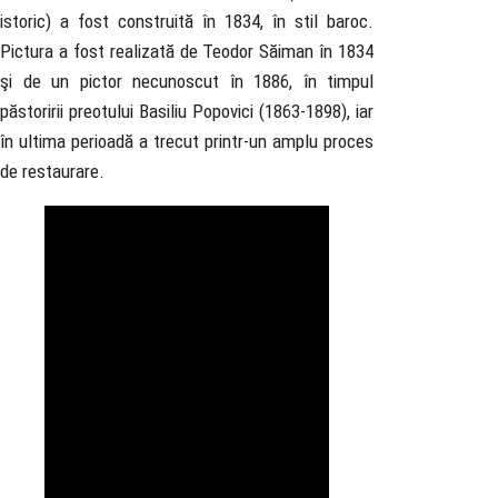
istoric) a fost construită în 1834, în stil baroc.
Pictura a fost realizată de Teodor Săiman în 1834
şi de un pictor necunoscut în 1886, în timpul
păstoririi preotului Basiliu Popovici (1863-1898), iar
în ultima perioadă a trecut printr-un amplu proces
de restaurare.