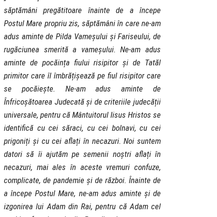
săptămâni pregătitoare înainte de a începe
Postul Mare propriu zis, săptămâni în care ne-am
adus aminte de Pilda Vameșului și Fariseului, de
rugăciunea smerită a vameșului. Ne-am adus
aminte de pocăința fiului risipitor și de Tatăl
primitor care îl îmbrățișează pe fiul risipitor care
se pocăiește. Ne-am adus aminte de
Înfricoșătoarea Judecată și de criteriile judecății
universale, pentru că Mântuitorul Iisus Hristos se
identifică cu cei săraci, cu cei bolnavi, cu cei
prigoniți și cu cei aflați în necazuri. Noi suntem
datori să îi ajutăm pe semenii noștri aflați în
necazuri, mai ales în aceste vremuri confuze,
complicate, de pandemie și de război. Înainte de
a începe Postul Mare, ne-am adus aminte și de
izgonirea lui Adam din Rai, pentru că Adam cel