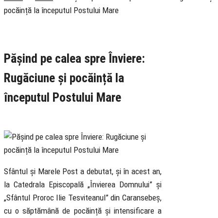
pocăință la începutul Postului Mare
Rubrica
Pastoral
Știri
Pășind pe calea spre Înviere:
Rugăciune și pocăință la
începutul Postului Mare
10 March 2022
Sfântul și Marele Post a debutat, și în acest an,
la Catedrala Episcopală „Învierea Domnului” și
„Sfântul Proroc Ilie Tesviteanul” din Caransebeș,
cu o săptămână de pocăință și intensificare a