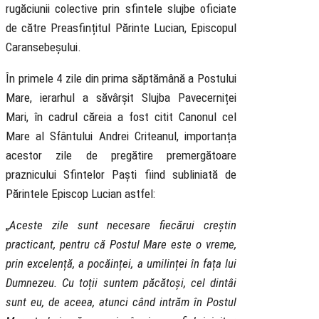
rugăciunii colective prin sfintele slujbe oficiate
de către Preasfințitul Părinte Lucian, Episcopul
Caransebeșului.
În primele 4 zile din prima săptămână a Postului
Mare, ierarhul a săvârșit Slujba Pavecerniței
Mari, în cadrul căreia a fost citit Canonul cel
Mare al Sfântului Andrei Criteanul, importanța
acestor zile de pregătire premergătoare
praznicului Sfintelor Paști fiind subliniată de
Părintele Episcop Lucian astfel:
„
Aceste zile sunt necesare fiecărui creștin
practicant, pentru că Postul Mare este o vreme,
prin excelență, a pocăinței, a umilinței în fața lui
Dumnezeu. Cu toții suntem păcătoși, cel dintâi
sunt eu, de aceea, atunci când intrăm în Postul