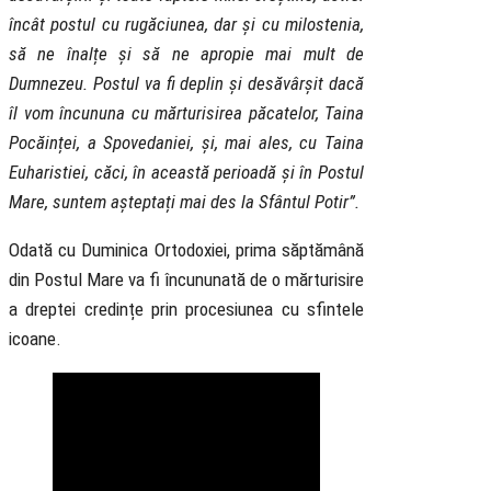
încât postul cu rugăciunea, dar și cu milostenia,
să ne înalțe și să ne apropie mai mult de
Dumnezeu. Postul va fi deplin și desăvârșit dacă
îl vom încununa cu mărturisirea păcatelor, Taina
Pocăinței, a Spovedaniei, și, mai ales, cu Taina
Euharistiei, căci, în această perioadă și în Postul
Mare, suntem așteptați mai des la Sfântul Potir”.
Odată cu Duminica Ortodoxiei, prima săptămână
din Postul Mare va fi încununată de o mărturisire
a dreptei credințe prin procesiunea cu sfintele
icoane.