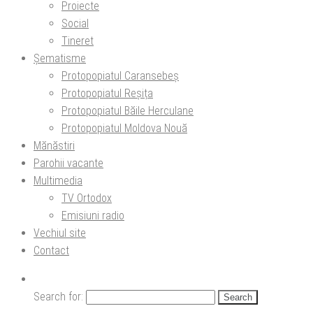
Proiecte
Social
Tineret
Șematisme
Protopopiatul Caransebeș
Protopopiatul Reșița
Protopopiatul Băile Herculane
Protopopiatul Moldova Nouă
Mănăstiri
Parohii vacante
Multimedia
TV Ortodox
Emisiuni radio
Vechiul site
Contact
Search for: