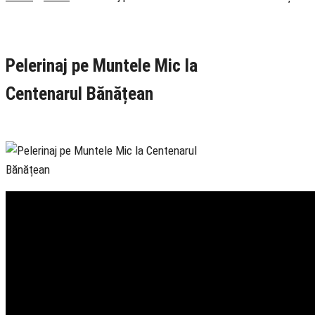
Rubrica
Actualitate
TV Ortodox
Pelerinaj pe Muntele Mic la
Centenarul Bănățean
12 September 2019